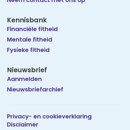
Neem contact met ons op
Kennisbank
Financiële fitheid
Mentale fitheid
Fysieke fitheid
Nieuwsbrief
Aanmelden
Nieuwsbriefarchief
Privacy- en cookieverklaring
Disclaimer